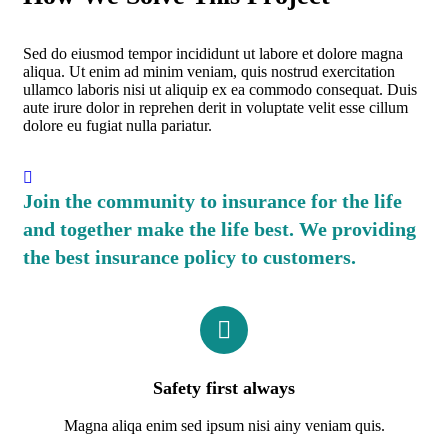
Sed do eiusmod tempor incididunt ut labore et dolore magna
aliqua. Ut enim ad minim veniam, quis nostrud exercitation
ullamco laboris nisi ut aliquip ex ea commodo consequat. Duis
aute irure dolor in reprehen derit in voluptate velit esse cillum
dolore eu fugiat nulla pariatur.
Join the community to insurance for the life
and together make the life best. We providing
the best insurance policy to customers.
Safety first always
Magna aliqa enim sed ipsum nisi ainy veniam quis.