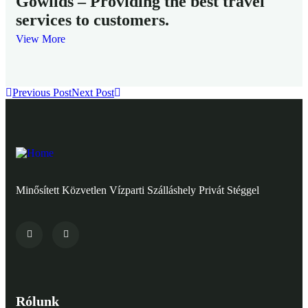
Gowilds – Providing the best travel
services to customers.
View More
Previous Post
Next Post
Minősített Közvetlen Vízparti Szálláshely Privát Stéggel
Rólunk