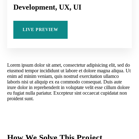
Development, UX, UI
LIVE PREVIEW
Lorem ipsum dolor sit amet, consectetur adipisicing elit, sed do
eiusmod tempor incididunt ut labore et dolore magna aliqua. Ut
enim ad minim veniam, quis nostrud exercitation ullamco
laboris nisi ut aliquip ex ea commodo consequat. Duis aute
irure dolor in reprehenderit in voluptate velit esse cillum dolore
eu fugiat nulla pariatur. Excepteur sint occaecat cupidatat non
proident sunt.
How We Solve This Project