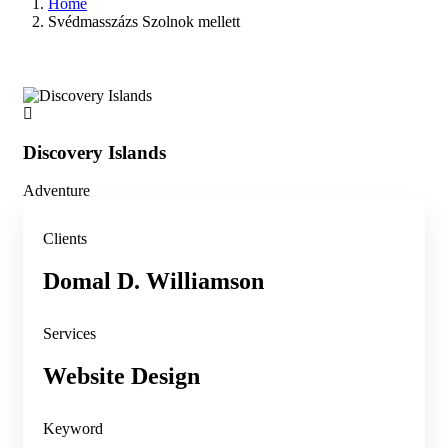
Home
Svédmasszázs Szolnok mellett
Discovery Islands
Di
Adventure
Adv
Clients
Domal D. Williamson
Services
Website Design
Keyword