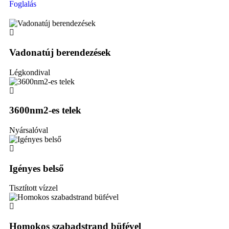
Foglalás
Vadonatúj berendezések
Légkondival
3600nm2-es telek
Nyársalóval
Igényes belső
Tisztított vízzel
Homokos szabadstrand büfével