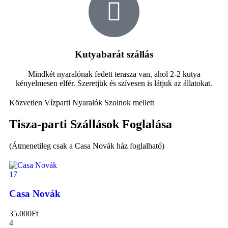
Kutyabarát szállás
Mindkét nyaralónak fedett terasza van, ahol 2-2 kutya
kényelmesen elfér. Szeretjük és szívesen is látjuk az állatokat.
Közvetlen Vízparti Nyaralók Szolnok mellett
Tisza-parti Szállások Foglalása
(Átmenetileg csak a Casa Novák ház foglalható)
17
Casa Novák
35.000
Ft
4