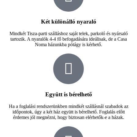
Két különálló nyaraló
Mindkét Tisza-parti szálláshoz saját telek, parkoló és nyársaló
tartozik. A nyaralók 4-4 fő befogadására ideálisak, de a Casa
Noma házunkba pótágy is kérhető.
Együtt is bérelhető
Ha a foglalási rendszerünkben mindkét szállásnál szabadok az
időpontok, úgy a két ház együtt is bérelhető. Foglalás előtt
érdemes jól megnézni, hogy biztosan elérhetők-e a házak.