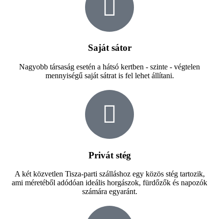
Saját sátor
Nagyobb társaság esetén a hátsó kertben - szinte - végtelen
mennyiségű saját sátrat is fel lehet állítani.
Privát stég
A két közvetlen Tisza-parti szálláshoz egy közös stég tartozik,
ami méretéből adódóan ideális horgászok, fürdőzők és napozók
számára egyaránt.