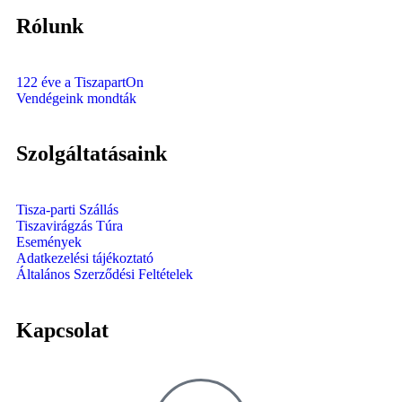
Rólunk
122 éve a TiszapartOn
Vendégeink mondták
Szolgáltatásaink
Tisza-parti Szállás
Tiszavirágzás Túra
Események
Adatkezelési tájékoztató
Általános Szerződési Feltételek
Kapcsolat