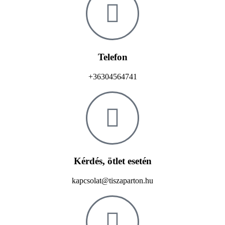
Telefon
+36304564741
Kérdés, ötlet esetén
kapcsolat@tiszaparton.hu