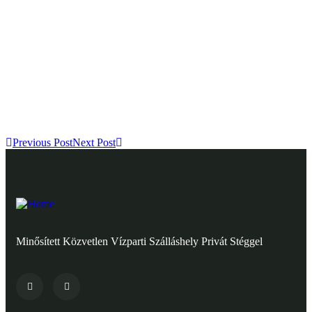
Previous Post
Next Post
Minősített Közvetlen Vízparti Szálláshely Privát Stéggel