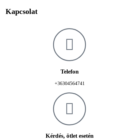
Kapcsolat
Telefon
+36304564741
Kérdés, ötlet esetén