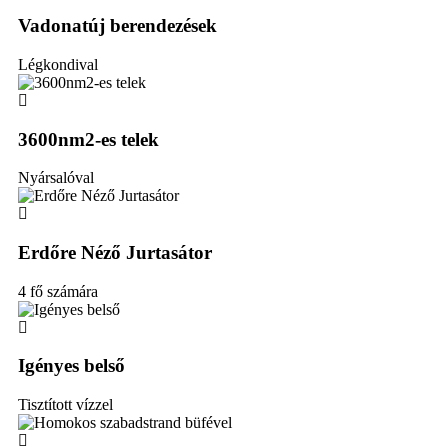
Vadonatúj berendezések
Légkondival
3600nm2-es telek
Nyársalóval
Erdőre Néző Jurtasátor
4 fő számára
Igényes belső
Tisztított vízzel