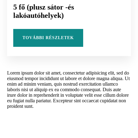
5 fő (plusz sátor -és
lakóautóhelyek)
TOVÁBBI RÉSZLETEK
Lorem ipsum dolor sit amet, consectetur adipisicing elit, sed do
eiusmod tempor incididunt ut labore et dolore magna aliqua. Ut
enim ad minim veniam, quis nostrud exercitation ullamco
laboris nisi ut aliquip ex ea commodo consequat. Duis aute
irure dolor in reprehenderit in voluptate velit esse cillum dolore
eu fugiat nulla pariatur. Excepteur sint occaecat cupidatat non
proident sunt.