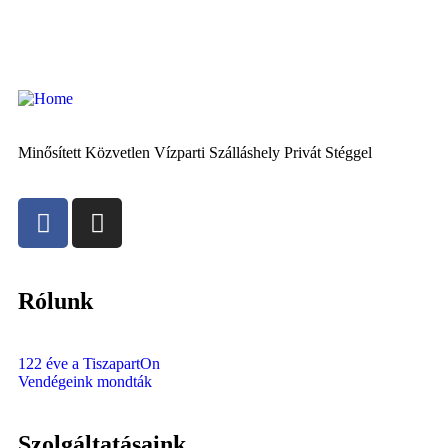
Minősített Közvetlen Vízparti Szálláshely Privát Stéggel
Rólunk
122 éve a TiszapartOn
Vendégeink mondták
Szolgáltatásaink