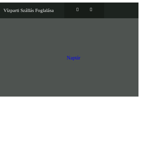
Vízparti Szállás Foglalása
Naptár