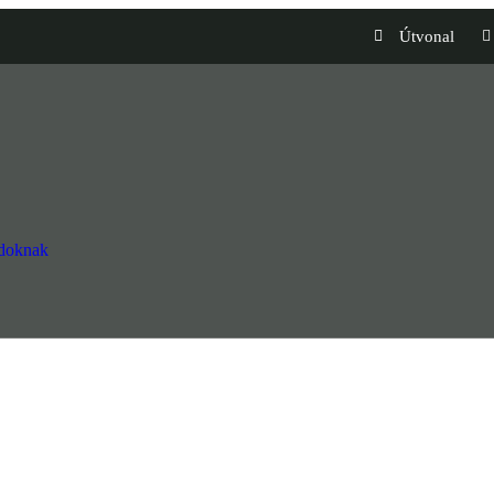
Útvonal
ádoknak