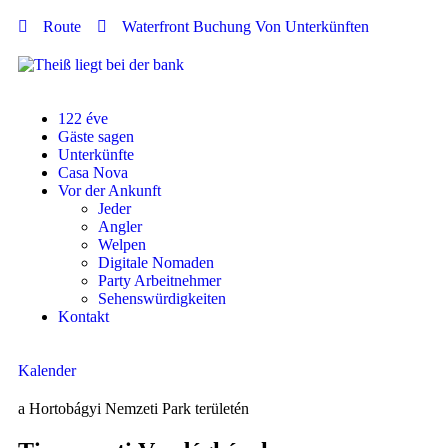
Route
Waterfront Buchung Von Unterkünften
122 éve
Gäste sagen
Unterkünfte
Casa Nova
Vor der Ankunft
Jeder
Angler
Welpen
Digitale Nomaden
Party Arbeitnehmer
Sehenswürdigkeiten
Kontakt
Kalender
a Hortobágyi Nemzeti Park területén