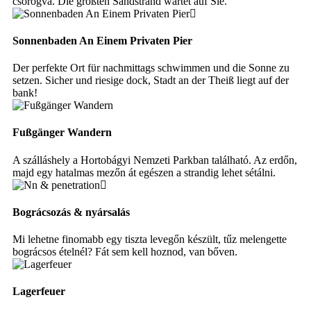
csorogva. Die größten Sandstrand wartet auf Sie.
Sonnenbaden An Einem Privaten Pier
Der perfekte Ort für nachmittags schwimmen und die Sonne zu
setzen. Sicher und riesige dock, Stadt an der Theiß liegt auf der
bank!
Fußgänger Wandern
A szálláshely a Hortobágyi Nemzeti Parkban található. Az erdőn,
majd egy hatalmas mezőn át egészen a strandig lehet sétálni.
Bográcsozás & nyársalás
Mi lehetne finomabb egy tiszta levegőn készült, tűz melengette
bográcsos ételnél? Fát sem kell hoznod, van bőven.
Lagerfeuer