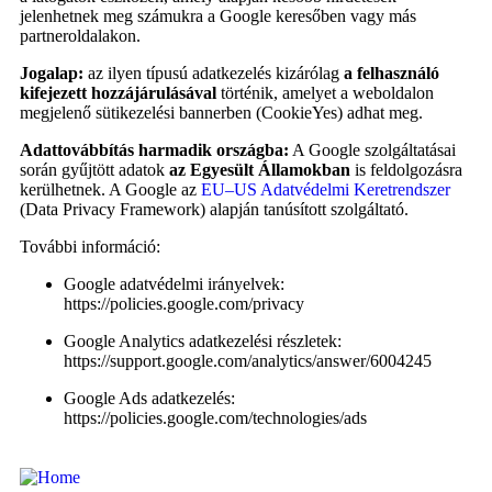
jelenhetnek meg számukra a Google keresőben vagy más
partneroldalakon.
Jogalap:
az ilyen típusú adatkezelés kizárólag
a felhasználó
kifejezett hozzájárulásával
történik, amelyet a weboldalon
megjelenő sütikezelési bannerben (CookieYes) adhat meg.
Adattovábbítás harmadik országba:
A Google szolgáltatásai
során gyűjtött adatok
az Egyesült Államokban
is feldolgozásra
kerülhetnek. A Google az
EU–US Adatvédelmi Keretrendszer
(Data Privacy Framework) alapján tanúsított szolgáltató.
További információ:
Google adatvédelmi irányelvek:
https://policies.google.com/privacy
Google Analytics adatkezelési részletek:
https://support.google.com/analytics/answer/6004245
Google Ads adatkezelés:
https://policies.google.com/technologies/ads