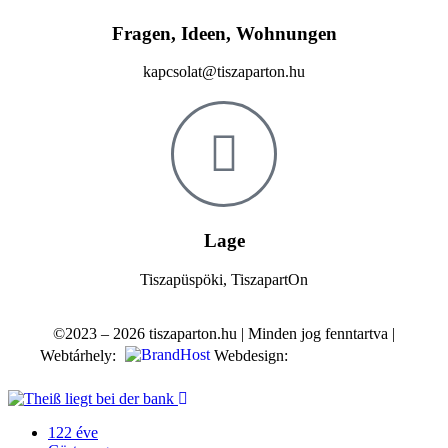
Fragen, Ideen, Wohnungen
kapcsolat@tiszaparton.hu
Lage
Tiszapüspöki, TiszapartOn
©2023 – 2026 tiszaparton.hu | Minden jog fenntartva |
Webtárhely:
Webdesign:
122 éve