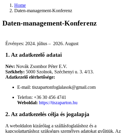
Home
Daten-management-Konferenz
Daten-management-Konferenz
Érvényes: 2024. július – 2026. August
1. Az adatkezelő adatai
Név:
Novák Zsombor Péter E.V.
Székhely:
5000 Szolnok, Széchenyi u. 3. 4/13.
Adatkezelő elérhetősége:
E-mail:
tiszapartonfoglalasok@gmail.com
Telefon: +36 30 456 4741
Weboldal:
https://tiszaparton.hu
2. Az adatkezelés célja és jogalapja
A weboldalon kizárólag a szállásfoglaláshoz és a
kapcsolattartáshoz szükséges személyes adatokat gyűjtjük. Az