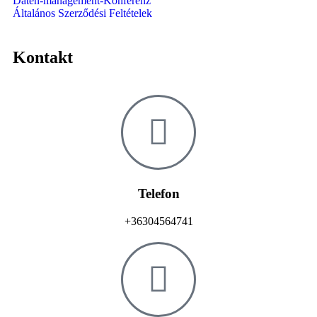
Daten-management-Konferenz
Általános Szerződési Feltételek
Kontakt
Telefon
+36304564741