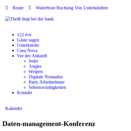
Route
Waterfront Buchung Von Unterkünften
122 éve
Gäste sagen
Unterkünfte
Casa Nova
Vor der Ankunft
Jeder
Angler
Welpen
Digitale Nomaden
Party Arbeitnehmer
Sehenswürdigkeiten
Kontakt
Kalender
Daten-management-Konferenz