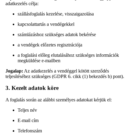
adatkezelés célja:
szállásfoglalás kezelése, visszaigazolása
kapcsolattartás a vendégekkel
számlázáshoz szükséges adatok bekérése
a vendégek előzetes regisztrációja
a foglalási előleg elutalásához szükséges információk
megküldése e-mailben
Jogalap:
Az adatkezelés a vendéggel kötött szerződés
teljesítéséhez szükséges (GDPR 6. cikk (1) bekezdés b) pont).
3. Kezelt adatok köre
A foglalás során az alábbi személyes adatokat kérjük el:
Teljes név
E-mail cím
Telefonszám