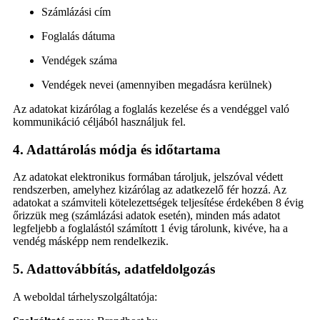
Számlázási cím
Foglalás dátuma
Vendégek száma
Vendégek nevei (amennyiben megadásra kerülnek)
Az adatokat kizárólag a foglalás kezelése és a vendéggel való
kommunikáció céljából használjuk fel.
4. Adattárolás módja és időtartama
Az adatokat elektronikus formában tároljuk, jelszóval védett
rendszerben, amelyhez kizárólag az adatkezelő fér hozzá. Az
adatokat a számviteli kötelezettségek teljesítése érdekében 8 évig
őrizzük meg (számlázási adatok esetén), minden más adatot
legfeljebb a foglalástól számított 1 évig tárolunk, kivéve, ha a
vendég másképp nem rendelkezik.
5. Adattovábbítás, adatfeldolgozás
A weboldal tárhelyszolgáltatója: