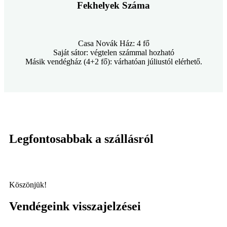
Fekhelyek Száma
Casa Novák Ház: 4 fő
Saját sátor: végtelen számmal hozható
Másik vendégház (4+2 fő): várhatóan júliustól elérhető.
Legfontosabbak a szállásról
Köszönjük!
Vendégeink visszajelzései