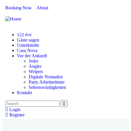
Booking Now
About
122 éve
Gäste sagen
Unterkünfte
Casa Nova
Vor der Ankunft
Jeder
Angler
Welpen
Digitale Nomaden
Party Arbeitnehmer
Sehenswürdigkeiten
Kontakt
Login
Register