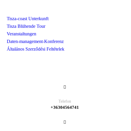
Unsere Dienstleistungen
Tisza-coast Unterkunft
Tisza Blühende Tour
Veranstaltungen
Daten-management-Konferenz
Általános Szerződési Feltételek
Kontakt
Telefon
+36304564741