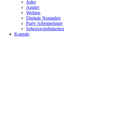
Jeder
Angler
Welpen
Digitale Nomaden
Party Arbeitnehmer
Sehenswürdigkeiten
Kontakt