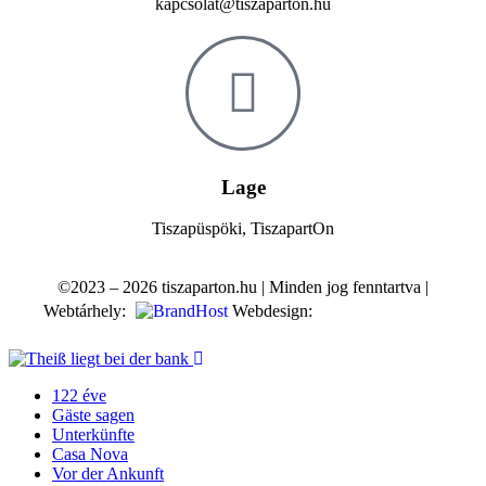
kapcsolat@tiszaparton.hu
Lage
Tiszapüspöki, TiszapartOn
©2023 – 2026 tiszaparton.hu | Minden jog fenntartva |
Webtárhely:
Webdesign:
122 éve
Gäste sagen
Unterkünfte
Casa Nova
Vor der Ankunft