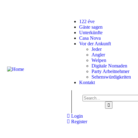
Booking Now
About
122 éve
Gäste sagen
Unterkünfte
Casa Nova
Vor der Ankunft
Jeder
Angler
Welpen
Digitale Nomaden
Party Arbeitnehmer
Sehenswürdigkeiten
Kontakt
Login
Register