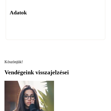
Adatok
Köszönjük!
Vendégeink visszajelzései