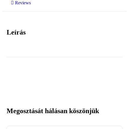
Reviews
Leírás
Megosztását hálásan köszönjük