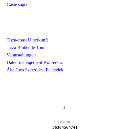
Gäste sagen
Unsere Dienstleistungen
Tisza-coast Unterkunft
Tisza Blühende Tour
Veranstaltungen
Daten-management-Konferenz
Általános Szerződési Feltételek
Kontakt
Telefon
+36304564741