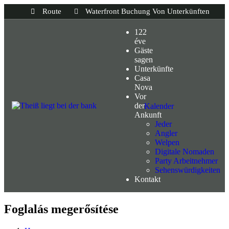
Route
Waterfront Buchung Von Unterkünften
122
éve
Gäste
sagen
Unterkünfte
Casa
Nova
Vor
der
Kalender
Ankunft
Jeder
Angler
Welpen
Digitale Nomaden
Party Arbeitnehmer
Sehenswürdigkeiten
Kontakt
Foglalás megerősítése