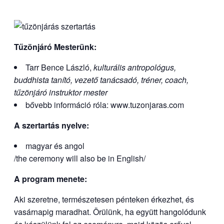
Tűzönjáró Mesterünk:
Tarr Bence László,
kulturális antropológus,
buddhista tanító,
vezető tanácsadó, tréner, coach,
tűzönjáró instruktor mester
bővebb információ róla: www.tuzonjaras.com
A szertartás nyelve:
magyar és angol
/the ceremony will also be in English/
A program menete:
Aki szeretne, természetesen pénteken érkezhet, és
vasárnapig maradhat. Örülünk, ha együtt hangolódunk