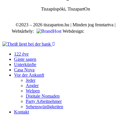
Tiszapüspöki, TiszapartOn
©2023 – 2026 tiszaparton.hu | Minden jog fenntartva |
Webtárhely:
Webdesign:
122 éve
Gäste sagen
Unterkünfte
Casa Nova
Vor der Ankunft
Jeder
Angler
Welpen
Digitale Nomaden
Party Arbeitnehmer
Sehenswürdigkeiten
Kontakt