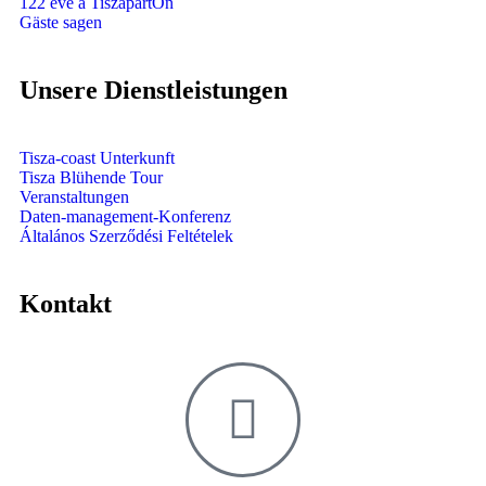
122 éve a TiszapartOn
Gäste sagen
Unsere Dienstleistungen
Tisza-coast Unterkunft
Tisza Blühende Tour
Veranstaltungen
Daten-management-Konferenz
Általános Szerződési Feltételek
Kontakt