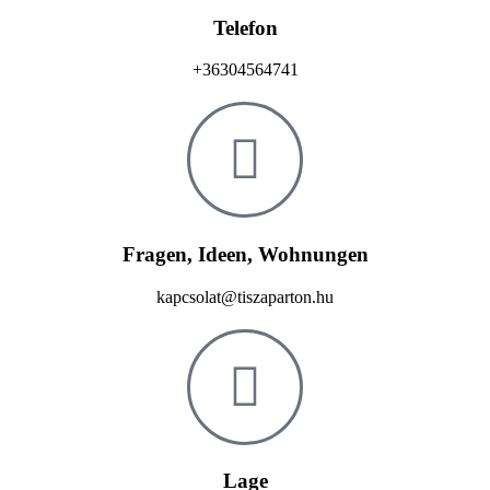
Telefon
+36304564741
Fragen, Ideen, Wohnungen
kapcsolat@tiszaparton.hu
Lage