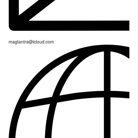
magtantra@icloud.com