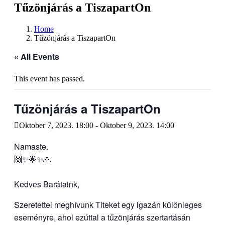
Tűzönjárás a TiszapartOn
Home
Tűzönjárás a TiszapartOn
« All Events
This event has passed.
Tűzönjárás a TiszapartOn
Oktober 7, 2023. 18:00
-
Oktober 9, 2023. 14:00
Namaste.
🙌✨🌟✨🙏
Kedves Barátaink,
Szeretettel meghívunk Titeket egy igazán különleges
eseményre, ahol ezúttal a tűzönjárás szertartásán