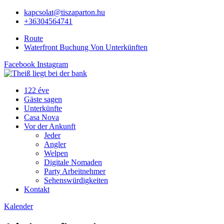
kapcsolat@tiszaparton.hu
+36304564741
Route
Waterfront Buchung Von Unterkünften
Facebook
Instagram
122 éve
Gäste sagen
Unterkünfte
Casa Nova
Vor der Ankunft
Jeder
Angler
Welpen
Digitale Nomaden
Party Arbeitnehmer
Sehenswürdigkeiten
Kontakt
Kalender