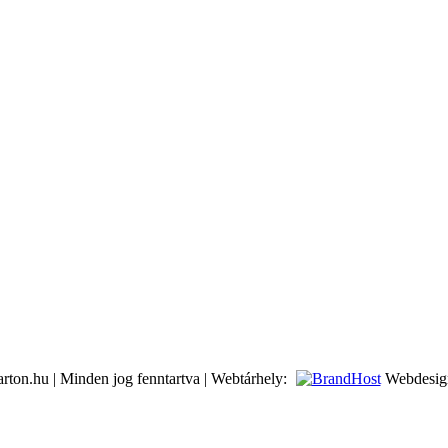
rton.hu | Minden jog fenntartva | Webtárhely:
Webdesig