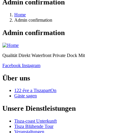
Admin confirmation
Home
Admin confirmation
Admin confirmation
Qualität Direkt Waterfront Private Dock Mit
Facebook
Instagram
Über uns
122 éve a TiszapartOn
Gäste sagen
Unsere Dienstleistungen
Tisza-coast Unterkunft
Tisza Blühende Tour
Veranstaltungen